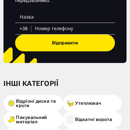
передзвонимо.
+38
Відправити
ІНШІ КАТЕГОРІЇ
Відрізні диски та
Утеплювач
круги
Пакувальний
Відкатні ворота
матеріал