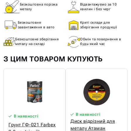
Безкоштовна порізка
Відвантажуємо за 10
металу
хвилин і без черг
Безкоштовне
Криті склади для
завантаження в авто
зберігання продукції
Безкоштовне зберігання
Обмін та повернення в
металу на складі
будь-який час
З ЦИМ ТОВАРОМ КУПУЮТЬ
В наявності
В наявності
Диск відрізний для
Грунт ГФ-021 Farbex
металу Атаман