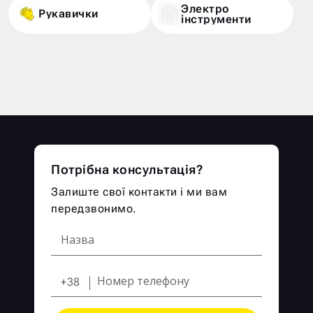
Электро
Рукавички
iнструменти
Потрібна консультація?
Залиште свої контакти і ми вам
передзвонимо.
+38