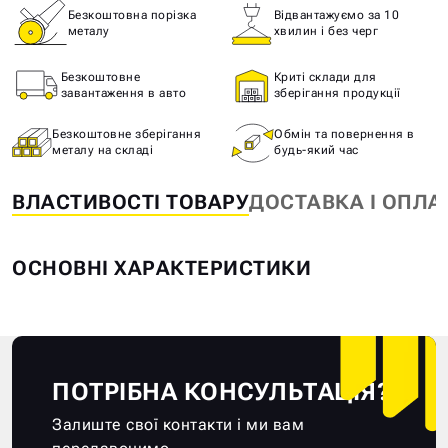
Безкоштовна порізка
Відвантажуємо за 10
металу
хвилин і без черг
Безкоштовне
Криті склади для
завантаження в авто
зберігання продукції
Безкоштовне зберігання
Обмін та повернення в
металу на складі
будь-який час
ВЛАСТИВОСТІ ТОВАРУ
ДОСТАВКА І ОПЛА
ОСНОВНІ ХАРАКТЕРИСТИКИ
ПОТРІБНА КОНСУЛЬТАЦІЯ?
Залиште свої контакти і ми вам