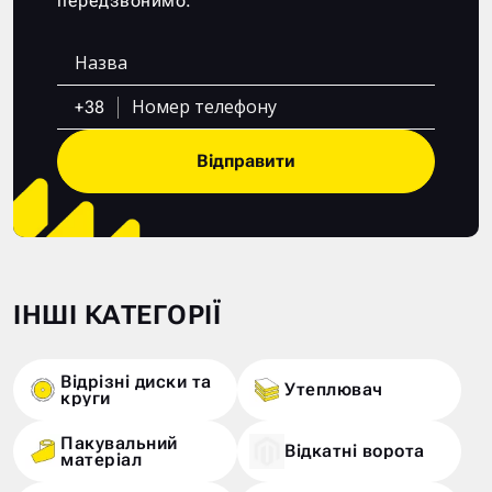
передзвонимо.
+38
Відправити
ІНШІ КАТЕГОРІЇ
Відрізні диски та
Утеплювач
круги
Пакувальний
Відкатні ворота
матеріал