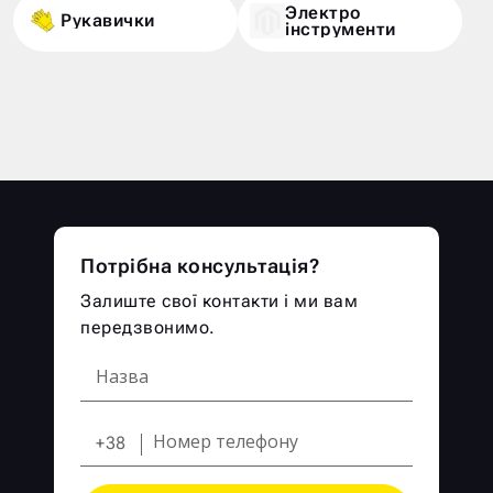
Электро
Рукавички
iнструменти
Потрібна консультація?
Залиште свої контакти і ми вам
передзвонимо.
+38