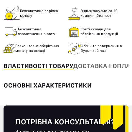
Безкоштовна порізка
Відвантажуємо за 10
металу
хвилин і без черг
Безкоштовне
Криті склади для
завантаження в авто
зберігання продукції
Безкоштовне зберігання
Обмін та повернення в
металу на складі
будь-який час
ВЛАСТИВОСТІ ТОВАРУ
ДОСТАВКА І ОПЛА
ОСНОВНІ ХАРАКТЕРИСТИКИ
ПОТРІБНА КОНСУЛЬТАЦІЯ?
Залиште свої контакти і ми вам