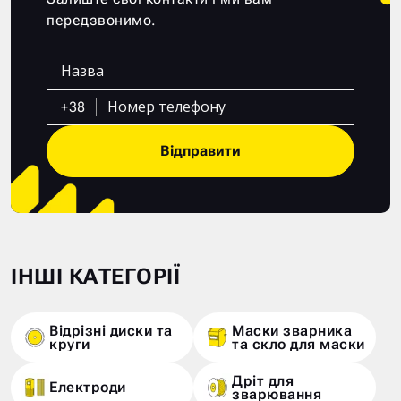
передзвонимо.
+38
Відправити
ІНШІ КАТЕГОРІЇ
Відрізні диски та
Маски зварника
круги
та скло для маски
Дріт для
Електроди
зварювання