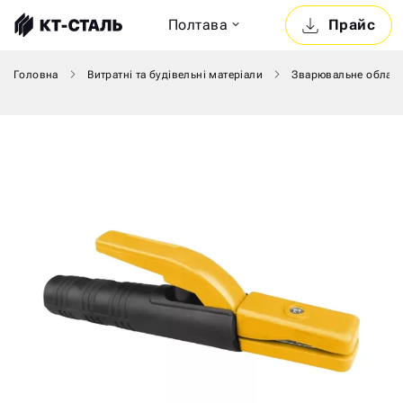
Полтава
Прайс
Головна
Витратні та будівельні матеріали
Зварювальне облад