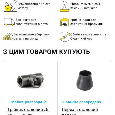
Безкоштовна порізка
Відвантажуємо за 10
металу
хвилин і без черг
Безкоштовне
Криті склади для
завантаження в авто
зберігання продукції
Безкоштовне зберігання
Обмін та повернення в
металу на складі
будь-який час
З ЦИМ ТОВАРОМ КУПУЮТЬ
Майже розпродано
Майже розпродано
Трійник сталевий Дн
Перехід сталевий