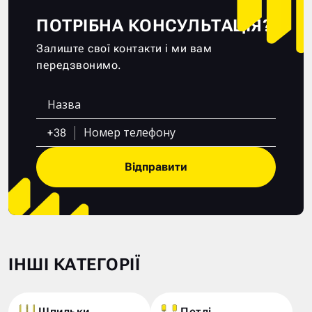
ПОТРІБНА КОНСУЛЬТАЦІЯ?
Залиште свої контакти і ми вам
передзвонимо.
+38
Відправити
ІНШІ КАТЕГОРІЇ
Шпильки
Петлі