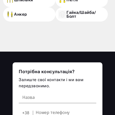
Гайка/Шайба/
Анкер
Болт
Потрібна консультація?
Залиште свої контакти і ми вам
передзвонимо.
+38