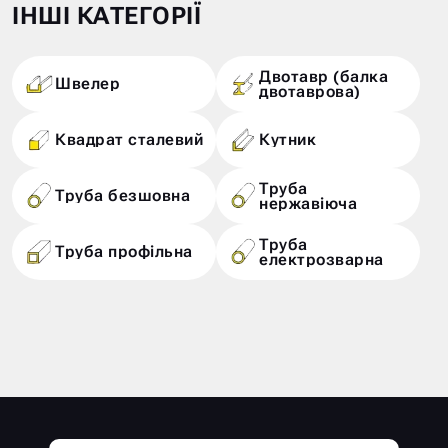
ІНШІ КАТЕГОРІЇ
Двотавр (балка
Швелер
двотаврова)
Квадрат сталевий
Кутник
Труба
Труба безшовна
нержавіюча
Труба
Труба профільна
електрозварна