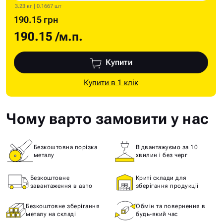
3.23 кг | 0.1667 шт
190.15 грн
190.15
/м.п.
Купити
Купити в 1 клік
Чому варто замовити у нас
Безкоштовна порізка
Відвантажуємо за 10
металу
хвилин і без черг
Безкоштовне
Криті склади для
завантаження в авто
зберігання продукції
Безкоштовне зберігання
Обмін та повернення в
металу на складі
будь-який час