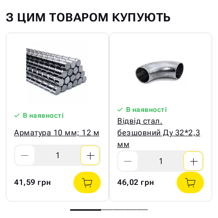
З ЦИМ ТОВАРОМ КУПУЮТЬ
В наявності
В наявності
Відвід стал.
Арматура 10 мм; 12 м
безшовний Ду 32*2,3
мм
41,59 грн
46,02 грн