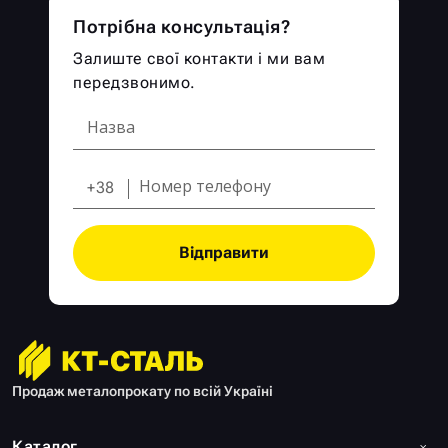
Потрібна консультація?
Залиште свої контакти і ми вам
передзвонимо.
+38
Відправити
Продаж металопрокату по всій Україні
Каталог