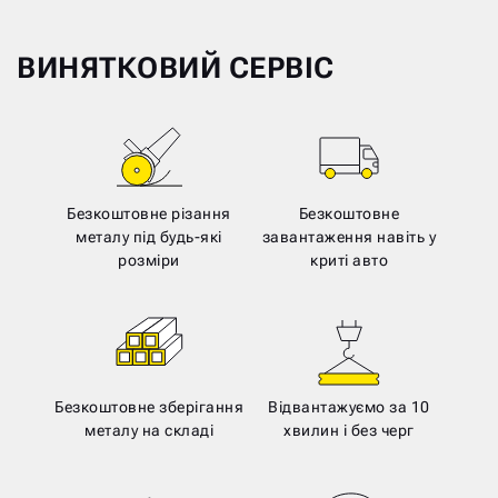
ВИНЯТКОВИЙ СЕРВІС
Безкоштовне різання
Безкоштовне
металу під будь-які
завантаження навіть у
розміри
криті авто
Безкоштовне зберігання
Відвантажуємо за 10
металу на складі
хвилин і без черг