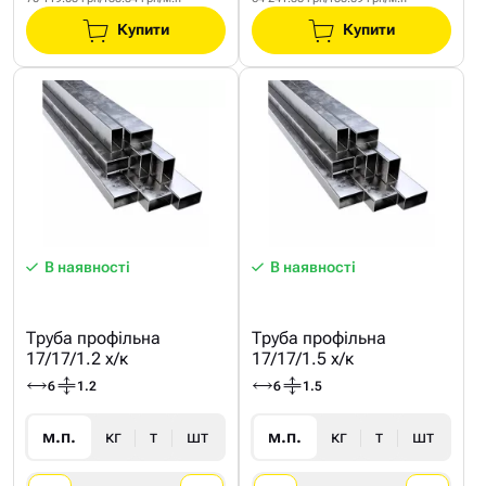
Купити
Купити
В наявності
В наявності
Труба профільна
Труба профільна
17/17/1.2 х/к
17/17/1.5 х/к
6
1.2
6
1.5
м.п.
кг
т
шт
м.п.
кг
т
шт