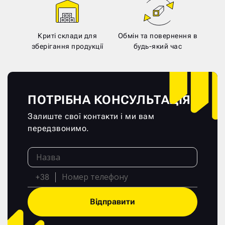
Криті склади для
Обмін та повернення в
зберігання продукції
будь-який час
ПОТРІБНА КОНСУЛЬТАЦІЯ?
Залиште свої контакти і ми вам
передзвонимо.
+38
Відправити