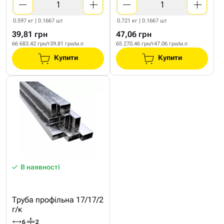
0.597 кг | 0.1667 шт
0.721 кг | 0.1667 шт
39,81 грн
47,06 грн
66 683.42 грн/т
39.81 грн/м.п
65 270.46 грн/т
47.06 грн/м.п
Купити
Купити
В наявності
Труба профільна 17/17/2
г/к
6
2