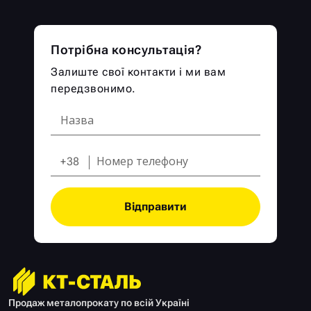
Потрібна консультація?
Залиште свої контакти і ми вам
передзвонимо.
+38
Відправити
Продаж металопрокату по всій Україні