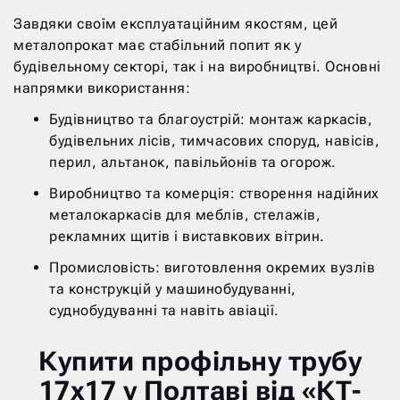
Завдяки своїм експлуатаційним якостям, цей
металопрокат має стабільний попит як у
будівельному секторі, так і на виробництві. Основні
напрямки використання:
Будівництво та благоустрій: монтаж каркасів,
будівельних лісів, тимчасових споруд, навісів,
перил, альтанок, павільйонів та огорож.
Виробництво та комерція: створення надійних
металокаркасів для меблів, стелажів,
рекламних щитів і виставкових вітрин.
Промисловість: виготовлення окремих вузлів
та конструкцій у машинобудуванні,
суднобудуванні та навіть авіації.
Купити профільну трубу
17х17 у Полтаві від «КТ-