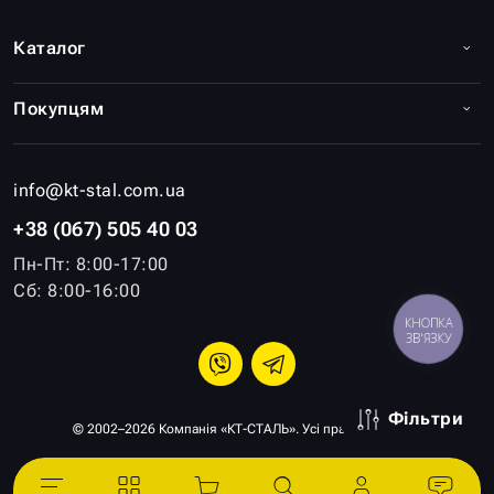
Каталог
Покупцям
info@kt-stal.com.ua
+38 (067) 505 40 03
Пн-Пт: 8:00-17:00
Сб: 8:00-16:00
КНОПКА
ЗВ'ЯЗКУ
Фільтри
© 2002–2026 Компанія «КТ-СТАЛЬ». Усі права захищені.