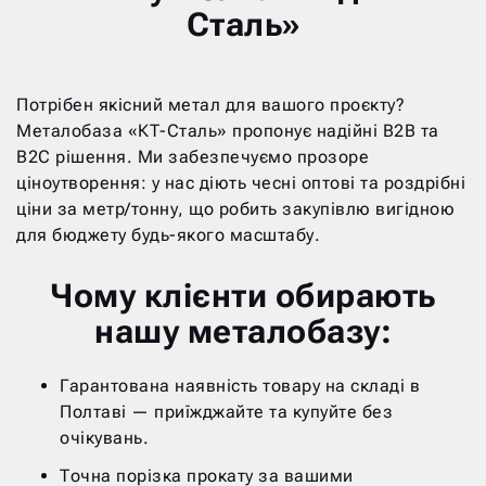
Сталь»
Потрібен якісний метал для вашого проєкту?
Металобаза «КТ-Сталь» пропонує надійні B2B та
B2C рішення. Ми забезпечуємо прозоре
ціноутворення: у нас діють чесні оптові та роздрібні
ціни за метр/тонну, що робить закупівлю вигідною
для бюджету будь-якого масштабу.
Чому клієнти обирають
нашу металобазу:
Гарантована наявність товару на складі в
Полтаві — приїжджайте та купуйте без
очікувань.
Точна порізка прокату за вашими