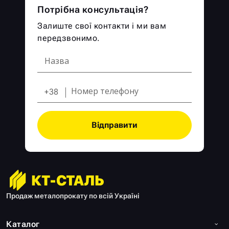
Потрібна консультація?
Залиште свої контакти і ми вам
передзвонимо.
+38
Відправити
Продаж металопрокату по всій Україні
Каталог