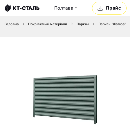
Полтава
Прайс
Головна
Покрівельні матеріали
Паркан
Паркан "Жалюзі"