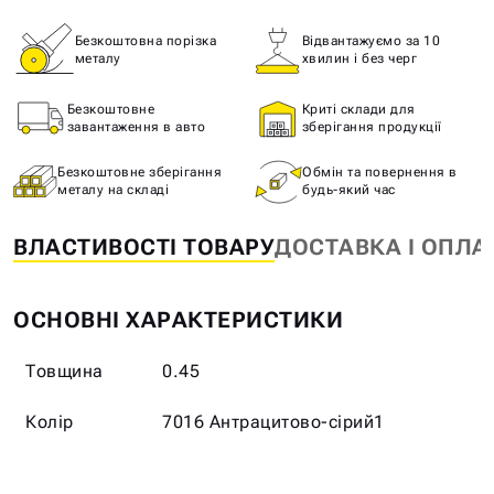
Безкоштовна порізка
Відвантажуємо за 10
металу
хвилин і без черг
Безкоштовне
Криті склади для
завантаження в авто
зберігання продукції
Безкоштовне зберігання
Обмін та повернення в
металу на складі
будь-який час
ВЛАСТИВОСТІ ТОВАРУ
ДОСТАВКА І ОПЛА
ОСНОВНІ ХАРАКТЕРИСТИКИ
Товщина
0.45
Колір
7016 Антрацитово-сірий1