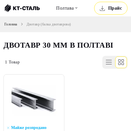
Полтава
Прайс
Головна
Двотавр (балка двотаврова)
ДВОТАВР 30 ММ В ПОЛТАВІ
1
Товар
Майже розпродано