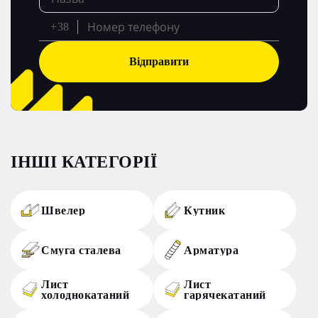
+38
Відправити
ІНШІ КАТЕГОРІЇ
Швелер
Кутник
Смуга сталева
Арматура
Лист
Лист
холоднокатаний
гарячекатаний