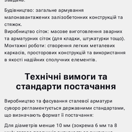
Будівництво: загальне армування
малонавантажених залізобетонних конструкцій та
стяжок.
Виробництво сіток: масове виготовлення зварних
та арматурних сіток (для кладки, штукатурки тощо).
Монтажні роботи: створення легких металевих
каркасів, просторових конструкцій та використання
в якості надійних сполучних елементів.
Технічні вимоги та
стандарти постачання
Виробництво та фасування сталевої арматури
суворо регламентується державними стандартами,
що визначають формат її постачання:
Для діаметрів менше 10 мм (зокрема 6 мм та 8