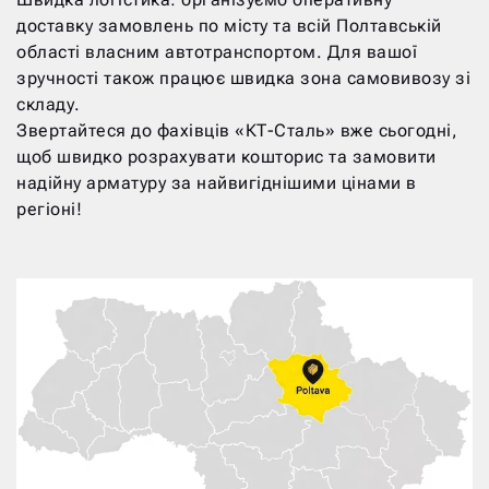
доставку замовлень по місту та всій Полтавській
області власним автотранспортом. Для вашої
зручності також працює швидка зона самовивозу зі
складу.
Звертайтеся до фахівців «КТ-Сталь» вже сьогодні,
щоб швидко розрахувати кошторис та замовити
надійну арматуру за найвигіднішими цінами в
регіоні!