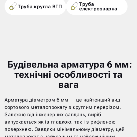
Труба
Труба кругла ВГП
електрозварна
Будівельна арматура 6 мм:
технічні особливості та
вага
Арматура діаметром 6 мм — це найтонший вид
сортового металопрокату з круглим перерізом.
Залежно від інженерних завдань, виріб
випускається як із гладкою, так і з рифленою
поверхнею. Завдяки мінімальному діаметру, цей
металопрокат є найкращим та найзручнішим