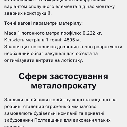
варіантом сполучного елемента під час монтажу
зварних конструкцій.
Точні вагові параметри матеріалу:
Маса 1 погонного метра профілю: 0,222 кг.
Кількість метрів в 1 тонні: 4505 м.
Знання цих показників дозволяє точно розрахувати
необхідний обсяг закупівлі для об'єкта та
оптимізувати витрати на логістику.
Сфери застосування
металопрокату
Завдяки своїй винятковій гнучкості та міцності на
розрив, сталевий стрижень 6 мм масово
замовляють будівельні компанії та приватні
забудовники Полтавщини для виконання таких
завдань: