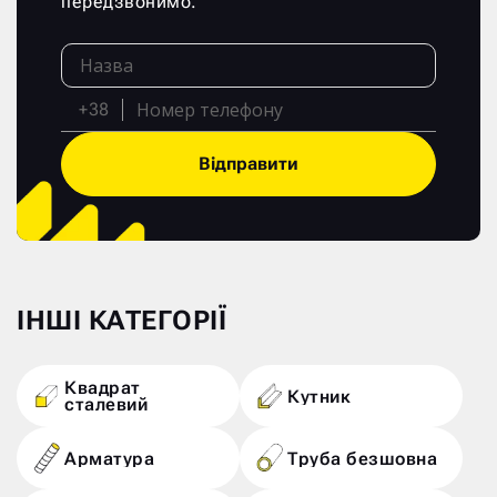
передзвонимо.
+38
Відправити
ІНШІ КАТЕГОРІЇ
Квадрат
Кутник
сталевий
Арматура
Труба безшовна