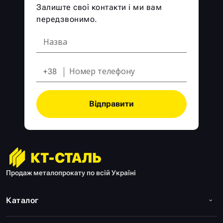
Залиште свої контакти і ми вам
передзвонимо.
+38
Відправити
Продаж металопрокату по всій Україні
Каталог