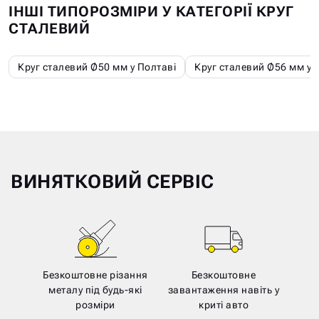
ІНШІ ТИПОРОЗМІРИ У КАТЕГОРІЇ КРУГ
СТАЛЕВИЙ
Круг сталевий Ø50 мм у Полтаві
Круг сталевий Ø56 мм у 
ВИНЯТКОВИЙ СЕРВІС
Безкоштовне різання
Безкоштовне
металу під будь-які
завантаження навіть у
розміри
криті авто