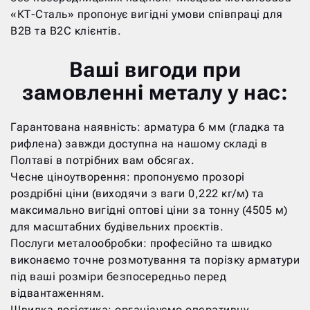
«КТ-Сталь» пропонує вигідні умови співпраці для
B2B та B2C клієнтів.
Ваші вигоди при
замовленні металу у нас:
Гарантована наявність: арматура 6 мм (гладка та
рифлена) завжди доступна на нашому складі в
Полтаві в потрібних вам обсягах.
Чесне ціноутворення: пропонуємо прозорі
роздрібні ціни (виходячи з ваги 0,222 кг/м) та
максимально вигідні оптові ціни за тонну (4505 м)
для масштабних будівельних проєктів.
Послуги металообробки: професійно та швидко
виконаємо точне розмотування та порізку арматури
під ваші розміри безпосередньо перед
відвантаженням.
Швидка логістика: організуємо оперативну