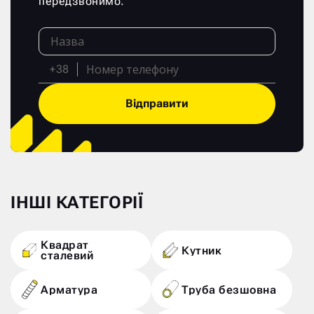
передзвонимо.
+38
Відправити
ІНШІ КАТЕГОРІЇ
Квадрат
Кутник
сталевий
Арматура
Труба безшовна