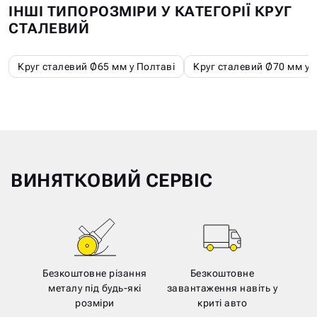
ІНШІ ТИПОРОЗМІРИ У КАТЕГОРІЇ КРУГ
СТАЛЕВИЙ
Круг сталевий Ø65 мм у Полтаві
Круг сталевий Ø70 мм у 
ВИНЯТКОВИЙ СЕРВІС
Безкоштовне різання
Безкоштовне
металу під будь-які
завантаження навіть у
розміри
криті авто