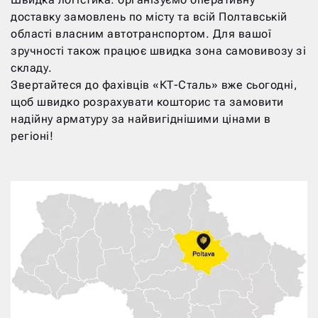
доставку замовлень по місту та всій Полтавській
області власним автотранспортом. Для вашої
зручності також працює швидка зона самовивозу зі
складу.
Звертайтеся до фахівців «КТ-Сталь» вже сьогодні,
щоб швидко розрахувати кошторис та замовити
надійну арматуру за найвигіднішими цінами в
регіоні!