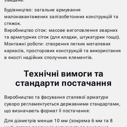
Будівництво: загальне армування
малонавантажених залізобетонних конструкцій та
стяжок.
Виробництво сіток: масове виготовлення зварних
та арматурних сіток (для кладки, штукатурки тощо).
Монтажні роботи: створення легких металевих
каркасів, просторових конструкцій та використання
в якості надійних сполучних елементів.
Технічні вимоги та
стандарти постачання
Виробництво та фасування сталевої арматури
суворо регламентується державними стандартами,
що визначають формат її постачання:
Для діаметрів менше 10 мм (зокрема 6 мм та 8