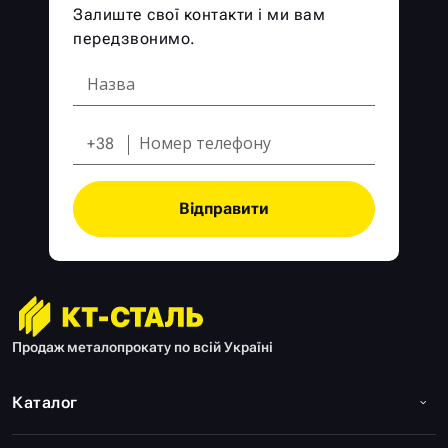
Залиште свої контакти і ми вам
передзвонимо.
+38
Відправити
Продаж металопрокату по всій Україні
Каталог