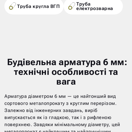
Труба
Труба кругла ВГП
електрозварна
Будівельна арматура 6 мм:
технічні особливості та
вага
Арматура діаметром 6 мм — це найтонший вид
сортового металопрокату з круглим перерізом.
Залежно від інженерних завдань, виріб
випускається як із гладкою, так і з рифленою
поверхнею. Завдяки мінімальному діаметру, цей
металопрокат є найкращим та найзручнішим