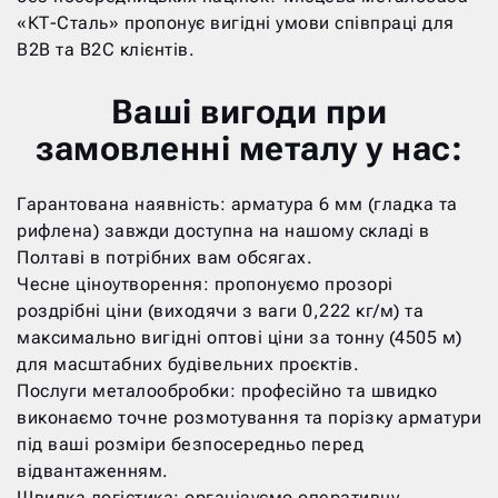
«КТ-Сталь» пропонує вигідні умови співпраці для
B2B та B2C клієнтів.
Ваші вигоди при
замовленні металу у нас:
Гарантована наявність: арматура 6 мм (гладка та
рифлена) завжди доступна на нашому складі в
Полтаві в потрібних вам обсягах.
Чесне ціноутворення: пропонуємо прозорі
роздрібні ціни (виходячи з ваги 0,222 кг/м) та
максимально вигідні оптові ціни за тонну (4505 м)
для масштабних будівельних проєктів.
Послуги металообробки: професійно та швидко
виконаємо точне розмотування та порізку арматури
під ваші розміри безпосередньо перед
відвантаженням.
Швидка логістика: організуємо оперативну