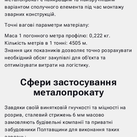
варіантом сполучного елемента під час монтажу
зварних конструкцій.
Точні вагові параметри матеріалу:
Маса 1 погонного метра профілю: 0,222 кг.
Кількість метрів в 1 тонні: 4505 м.
Знання цих показників дозволяє точно розрахувати
необхідний обсяг закупівлі для об'єкта та
оптимізувати витрати на логістику.
Сфери застосування
металопрокату
Завдяки своїй винятковій гнучкості та міцності на
розрив, сталевий стрижень 6 мм масово
замовляють будівельні компанії та приватні
забудовники Полтавщини для виконання таких
завдань: