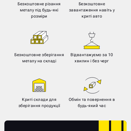
Безкоштовне різання
Безкоштовне
металу під будь-які
завантаження навіть у
розміри
криті авто
Безкоштовне зберігання
Відвантажуємо за 10
металу на складі
хвилин і без черг
Криті склади для
Обмін та повернення в
зберігання продукції
будь-який час