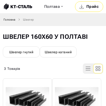
Полтава
Прайс
Головна
Швелер
ШВЕЛЕР 160Х60 У ПОЛТАВІ
Швелер гнутий
Швелер катаний
3
Товарів