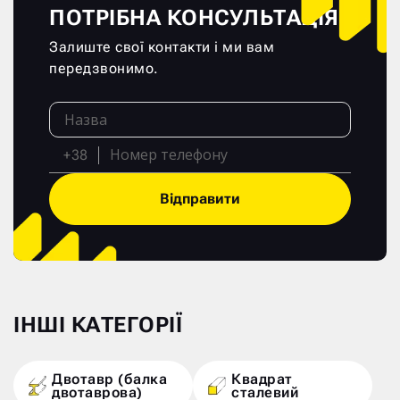
ПОТРІБНА КОНСУЛЬТАЦІЯ?
Залиште свої контакти і ми вам
передзвонимо.
+38
Відправити
ІНШІ КАТЕГОРІЇ
Двотавр (балка
Квадрат
двотаврова)
сталевий