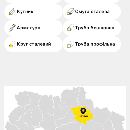
Кутник
Смуга сталева
Арматура
Труба безшовна
Круг сталевий
Труба профільна