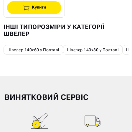
Купити
ІНШІ ТИПОРОЗМІРИ У КАТЕГОРІЇ
ШВЕЛЕР
Швелер 140х60 у Полтаві
Швелер 140х80 у Полтаві
Шв
ВИНЯТКОВИЙ СЕРВІС