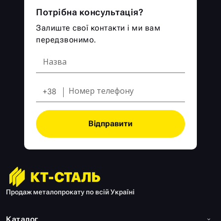
Потрібна консультація?
Залиште свої контакти і ми вам
передзвонимо.
+38
Відправити
Продаж металопрокату по всій Україні
Каталог