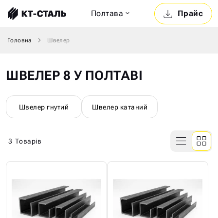
Полтава
Прайс
Головна
Швелер
ШВЕЛЕР 8 У ПОЛТАВІ
Швелер гнутий
Швелер катаний
3
Товарів