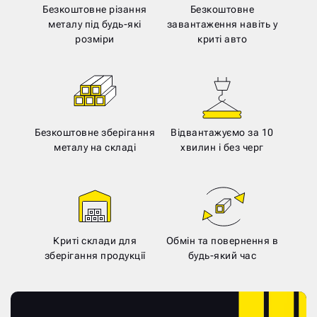
Безкоштовне різання
Безкоштовне
металу під будь-які
завантаження навіть у
розміри
криті авто
Безкоштовне зберігання
Відвантажуємо за 10
металу на складі
хвилин і без черг
Криті склади для
Обмін та повернення в
зберігання продукції
будь-який час