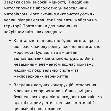
Завдяки своїй високій міцності, П-подібний
металопрокат є абсолютно універсальним
матеріалом. Його активно використовують як
великі підприємства, так і приватні майстри на
території Полтавщини для виконання
найрізноманітніших завдань:
Капітальне та приватне будівництво: прокат
відіграє ключову роль у посиленні загальної
жорсткості будівель та зміцненні
відповідальних металоконструкцій. Він є
незамінним елементом під час монтажу
надійних покрівельних систем та
міжповерхових перекриттів.
Зведення несучих конструкцій: створення
масивних опорних колон, балок, міцних
будівельних каркасів та сходових маршів, які
здатні витримувати інтенсивні статичні й
динамічні навантаження.