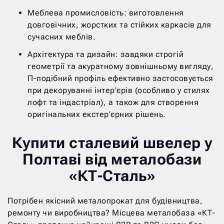
Меблева промисловість: виготовлення
довговічних, жорстких та стійких каркасів для
сучасних меблів.
Архітектура та дизайн: завдяки строгій
геометрії та акуратному зовнішньому вигляду,
П-подібний профіль ефективно застосовується
при декоруванні інтер'єрів (особливо у стилях
лофт та індастріал), а також для створення
оригінальних екстер'єрних рішень.
Купити сталевий швелер у
Полтаві від металобази
«КТ-Сталь»
Потрібен якісний металопрокат для будівництва,
ремонту чи виробництва? Місцева металобаза «КТ-