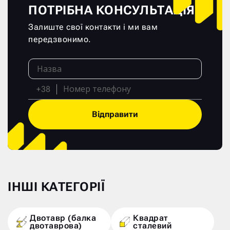
ПОТРІБНА КОНСУЛЬТАЦІЯ?
Залиште свої контакти і ми вам
передзвонимо.
+38
Відправити
ІНШІ КАТЕГОРІЇ
Двотавр (балка
Квадрат
двотаврова)
сталевий