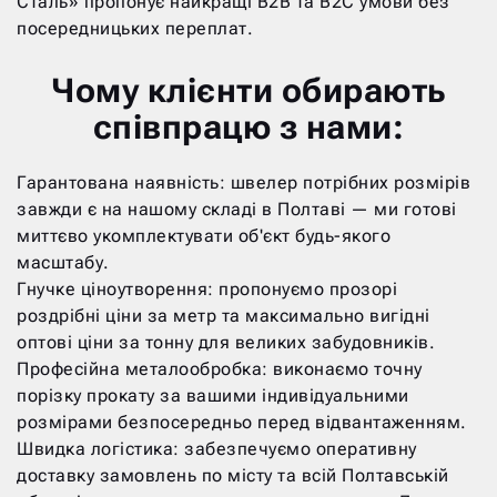
Сталь» пропонує найкращі B2B та B2C умови без
посередницьких переплат.
Чому клієнти обирають
співпрацю з нами:
Гарантована наявність: швелер потрібних розмірів
завжди є на нашому складі в Полтаві — ми готові
миттєво укомплектувати об'єкт будь-якого
масштабу.
Гнучке ціноутворення: пропонуємо прозорі
роздрібні ціни за метр та максимально вигідні
оптові ціни за тонну для великих забудовників.
Професійна металообробка: виконаємо точну
порізку прокату за вашими індивідуальними
розмірами безпосередньо перед відвантаженням.
Швидка логістика: забезпечуємо оперативну
доставку замовлень по місту та всій Полтавській